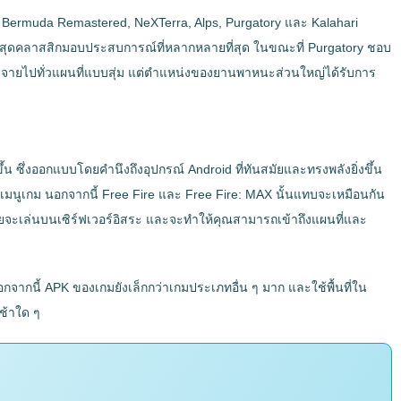
 เช่น Bermuda Remastered, NeXTerra, Alps, Purgatory และ Kalahari
มิวดาสุดคลาสสิกมอบประสบการณ์ที่หลากหลายที่สุด ในขณะที่ Purgatory ชอบ
ดกระจายไปทั่วแผนที่แบบสุ่ม แต่ตำแหน่งของยานพาหนะส่วนใหญ่ได้รับการ
ซึ่งออกแบบโดยคำนึงถึงอุปกรณ์ Android ที่ทันสมัยและทรงพลังยิ่งขึ้น
เมนูเกม นอกจากนี้ Free Fire และ Free Fire: MAX นั้นแทบจะเหมือนกัน
โดยจะเล่นบนเซิร์ฟเวอร์อิสระ และจะทำให้คุณสามารถเข้าถึงแผนที่และ
ากนี้ APK ของเกมยังเล็กกว่าเกมประเภทอื่น ๆ มาก และใช้พื้นที่ใน
ช้าใด ๆ