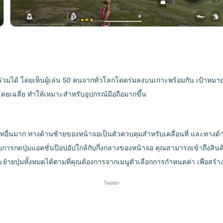
ร่วมได้ โดยเห็นผู้เล่น 50 คนจากทั่วโลกโดดร่มลงบนเกาะพร้อมกัน เป้าหมาย?
ีโดยเฉลี่ย ทำให้เหมาะสำหรับอุปกรณ์มือถือมากขึ้น
ทอื่นมาก ทางด้านซ้ายของหน้าจอเป็นตัวควบคุมสำหรับเคลื่อนที่ และทางด
ารกดปุ่มแอคชั่นป๊อปอัปใกล้กับกึ่งกลางของหน้าจอ คุณสามารถเข้าถึงสิน
ย้ายปุ่มทั้งหมดได้ตามที่คุณต้องการจากเมนูตัวเลือกการกำหนดค่า เพื่อสร้า
โฆษณา