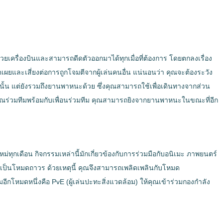
ด้วยเครื่องบินและสามารถดีดตัวออกมาได้ทุกเมื่อที่ต้องการ โดยตกลงเรื่อง
ิดเผยและเสี่ยงต่อการถูกโจมตีจากผู้เล่นคนอื่น แน่นอนว่า คุณจะต้องระวัง
านั้น แต่ยังรวมถึงยานพาหนะด้วย ซึ่งคุณสามารถใช้เพื่อเดินทางจากส่วน
กคุณร่วมทีมพร้อมกับเพื่อนร่วมทีม คุณสามารถยิงจากยานพาหนะในขณะที่อีก
ทุกเดือน กิจกรรมเหล่านี้มักเกี่ยวข้องกับการร่วมมือกับอนิเมะ ภาพยนตร์
เป็นโหมดถาวร ด้วยเหตุนี้ คุณจึงสามารถเพลิดเพลินกับโหมด
อีกโหมดหนึ่งคือ PvE (ผู้เล่นปะทะสิ่งแวดล้อม) ให้คุณเข้าร่วมกองกำลัง