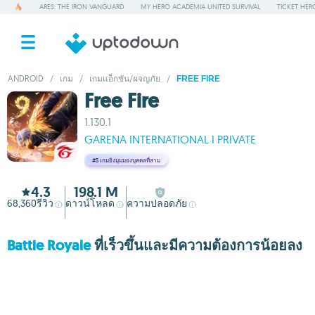
ARES: THE IRON VANGUARD
MY HERO ACADEMIA UNITED SURVIVAL
TICKET HER
ANDROID
/
เกม
/
เกมแอ็กชัน/ผจญภัย
/
FREE FIRE
Free Fire
1.130.1
GARENA INTERNATIONAL I PRIVATE
#5
เกมยิงมุมมองบุคคลที่สาม
4.3
198.1 M
68,360
รีวิว
ดาวน์โหลด
ความปลอดภัย
Battle Royale
ที่เร็วขึ้นและมีความต้องการน้อยลง