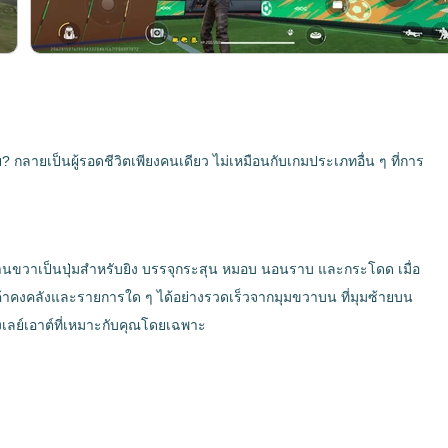
 กลายเป็นผู้รอดชีวิตเพียงคนเดียว ไม่เหมือนกับเกมประเภทอื่น ๆ ที่การ
้านขวาเป็นปุ่มสำหรับยิง บรรจุกระสุน หมอบ นอนราบ และกระโดด เมื่อ
ค้าคงคลังและรายการใด ๆ ได้อย่างรวดเร็วจากมุมขวาบน ที่มุมซ้ายบน
งเลย์เอาต์ที่เหมาะกับคุณโดยเฉพาะ