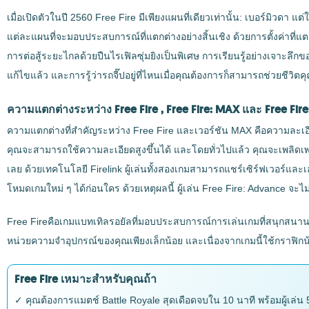
เมื่อเปิดตัวในปี 2560 Free Fire มีเพียงแผนที่เดียวเท่านั้น: เบอร์มิวด
แต่ละแผนที่จะมอบประสบการณ์ที่แตกต่างอย่างสิ้นเชิง ด้วยการตั้งค่าที่
การต่อสู้ระยะไกลด้วยปืนไรเฟิลซุ่มยิงเป็นพิเศษ การเรียนรู้อย่างเจาะล
แก้ไขแล้ว และการรู้ว่ารถจี๊ปอยู่ที่ไหนเมื่อคุณต้องการก็สามารถช่วยชีวิตค
ความแตกต่างระหว่าง Free Fire , Free Fire: MAX และ Free Fire: 
ความแตกต่างที่สำคัญระหว่าง Free Fire และเวอร์ชัน MAX คือความละเอีย
คุณจะสามารถใช้ความละเอียดสูงขึ้นได้ และโดยทั่วไปแล้ว คุณจะเพลิดเพ
เลย ด้วยเทคโนโลยี Firelink ผู้เล่นทั้งสองเกมสามารถแชร์เซิร์ฟเวอร์แ
โหมดเกมใหม่ ๆ ได้ก่อนใคร ด้วยเหตุผลนี้ ผู้เล่น Free Fire: Advance จะไม่
Free Fireคือเกมแบทเทิลรอยัลที่มอบประสบการณ์การเล่นเกมที่สนุกสนานแ
หน่วยความจำอุปกรณ์ของคุณเพียงเล็กน้อย และเนื่องจากเกมนี้ใช้กราฟิก
Free Fire เหมาะสำหรับคุณถ้า
✓ คุณต้องการแมตช์ Battle Royale สุดเดือดจบใน 10 นาที พร้อมผู้เล่