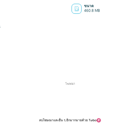
ขนาด
460.8 MB
5
โฆษณา
ลบโฆษณาและอื่น ๆ อีกมากมายด้วย Turbo