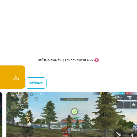
ลบโฆษณาและอื่น ๆ อีกมากมายด้วย Turbo
เวอร์ชันเก่า