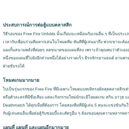
ประสบการณ์การต่อสู้แบบคลาสสิก
วิธีรอบของ Free Fire Unfolds นั้นเกือบจะเหมือนกับเกมอื่น ๆ ที่เป็นประเ
เวลากับเพื่อนร่วมทีมหากเล่นในโหมดทีม ทันทีที่ผู้เล่นมาถึง พวกเขาจะต้อง
แผงกั้นสนามพลังที่ค่อยๆ ลดขนาดของแผนที่ลง เพราะถ้าคุณพบว่าตัวเองอยู่
หนึ่งของแผนที่ไปยังอีกส่วนหนึ่งได้อย่างรวดเร็ว มีรถจักรยานยนต์ ยาน
ฝ่ายขับรถได้
โหมดเกมมากมาย
ไปเป็นรุ่นแรกของ Free Fire ที่มีเฉพาะโหมดแบทเทิลรอยัลสุดคลาสสิกเท่าน
หรือตัวละครที่มีชื่อเสียง แต่ละกิจกรรมใหม่มักจะมีโหมดเกม สกิน อาว
Deathmatch ได้ทุกเมื่อที่ต้องการ โดยสองทีมที่มีผู้เล่น 5 คนจะแข่งขัน
กับผู้เล่นคนอื่นเพื่อต่อสู้กับซอมบี้และศัตรูอื่น ๆ ต้องขอบคุณความหลาก
แผนที่ แผนที่ และแผนอีกมากมาย