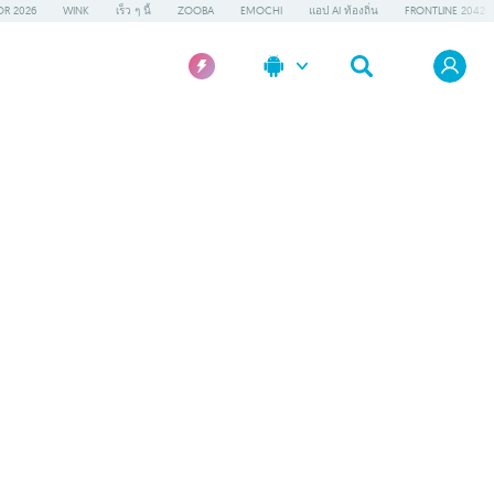
OR 2026
WINK
เร็ว ๆ นี้
ZOOBA
EMOCHI
แอป AI ท้องถิ่น
FRONTLINE 2042