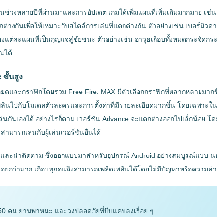
า แต่ในช่วงหลายปีที่ผ่านมาและการอัปเดต เกมได้เพิ่มแผนที่เพิ่มเติมมากมาย
แตกต่างกันเพื่อให้เหมาะกับสไตล์การเล่นที่แตกต่างกัน ตัวอย่างเช่น เบอร์
ึกของแต่ละแผนที่เป็นกุญแจสู่ชัยชนะ ตัวอย่างเช่น อาวุธเกือบทั้งหมดกระจั
ุณได้
ขั้นสูง
ดและกราฟิกโดยรวม Free Fire: MAX มีตัวเลือกกราฟิกที่หลากหลายมากขึ้น 
ลินไปกับโมเดลตัวละครและการตั้งค่าที่มีรายละเอียดมากขึ้น โดยเฉพาะใน
ละเล่นกันเองได้ อย่างไรก็ตาม เวอร์ชัน Advance จะแตกต่างออกไปเล็กน้อย 
สามารถเล่นกับผู้เล่นเวอร์ชันอื่นได้
ละน่าติดตาม ซึ่งออกแบบมาสำหรับอุปกรณ์ Android อย่างสมบูรณ์แบบ นอกจ
น้อยกว่ามาก เกือบทุกคนจึงสามารถเพลิดเพลินได้โดยไม่มีปัญหาหรือความล่า
น 50 คน ยานพาหนะ และวงปลอดภัยที่บีบแคบลงเรื่อย ๆ