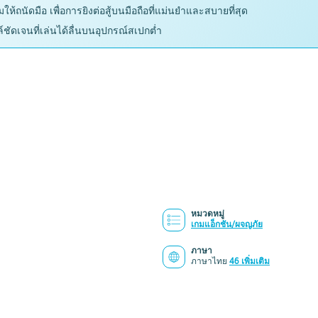
้ถนัดมือ เพื่อการยิงต่อสู้บนมือถือที่แม่นยำและสบายที่สุด
ัดเจนที่เล่นได้ลื่นบนอุปกรณ์สเปกต่ำ
หมวดหมู่
เกมแอ็กชัน/ผจญภัย
ภาษา
ภาษาไทย
46 เพิ่มเติม